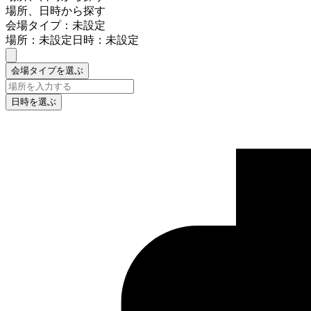
場所、日時から探す
会場タイプ：未設定
場所：未設定
日時：未設定
会場タイプを選ぶ
日時を選ぶ