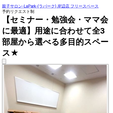
親子サロン-LaPark-(ラパーク) 岸辺店 フリースペース
予約リクエスト制
【セミナー・勉強会・ママ会
に最適】用途に合わせて全3
部屋から選べる多目的スペー
ス★