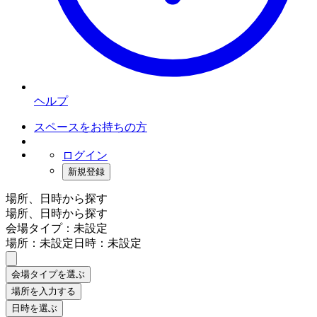
ヘルプ
スペースをお持ちの方
ログイン
新規登録
場所、日時から探す
場所、日時から探す
会場タイプ：未設定
場所：未設定
日時：未設定
会場タイプを選ぶ
場所を入力する
日時を選ぶ