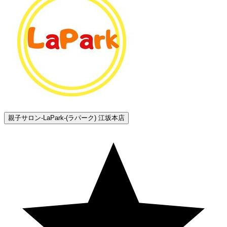
親子サロン-LaPark-(ラパーク) 江坂本店