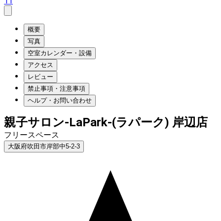
11
概要
写真
空室カレンダー・設備
アクセス
レビュー
禁止事項・注意事項
ヘルプ・お問い合わせ
親子サロン-LaPark-(ラパーク) 岸辺店
フリースペース
大阪府吹田市岸部中5-2-3