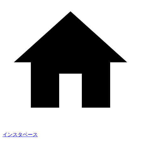
インスタベース