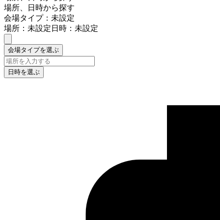
場所、日時から探す
会場タイプ：未設定
場所：未設定
日時：未設定
会場タイプを選ぶ
日時を選ぶ