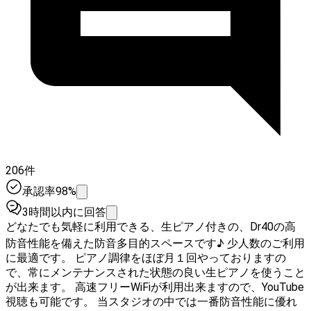
206件
承認率98%
3時間以内に回答
どなたでも気軽に利用できる、生ピアノ付きの、Dr40の高
防音性能を備えた防音多目的スペースです♪ 少人数のご利用
に最適です。 ピアノ調律をほぼ月１回やっておりますの
で、常にメンテナンスされた状態の良い生ピアノを使うこと
が出来ます。 高速フリーWiFiが利用出来ますので、YouTube
視聴も可能です。 当スタジオの中では一番防音性能に優れ