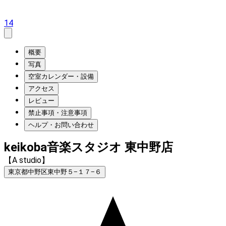
14
概要
写真
空室カレンダー・設備
アクセス
レビュー
禁止事項・注意事項
ヘルプ・お問い合わせ
keikoba音楽スタジオ 東中野店
【A studio】
東京都中野区東中野５−１７−６