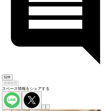
52件
見学不可
スペース情報をシェアする