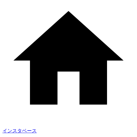
インスタベース