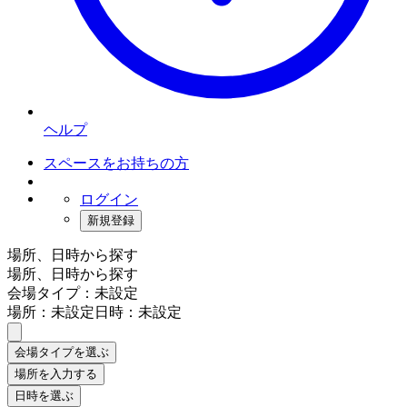
ヘルプ
スペースをお持ちの方
ログイン
新規登録
場所、日時から探す
場所、日時から探す
会場タイプ：未設定
場所：未設定
日時：未設定
会場タイプを選ぶ
場所を入力する
日時を選ぶ