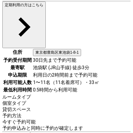
定期利用の方はこちら
住所
東京都
豊島区
東池袋1-8-1
予約受付期間
30日先まで予約可能
最寄駅
池袋駅 (JR山手線) 徒歩3分
申込期限
利用日の2時間前まで予約可能
利用可能人数
1〜11名（11名着席可）・33㎡
最低利用時間
0.5時間から利用可能
ルームタイプ
個室タイプ
貸切スペース
予約方法
今すぐ予約可能
予約申込みと同時に予約が確定します