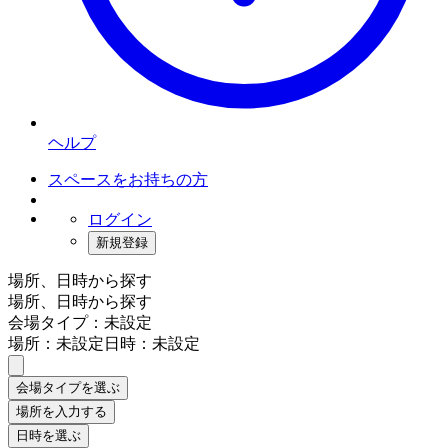
ヘルプ
スペースをお持ちの方
ログイン
新規登録
場所、日時から探す
場所、日時から探す
会場タイプ：未設定
場所：未設定
日時：未設定
会場タイプを選ぶ
場所を入力する
日時を選ぶ