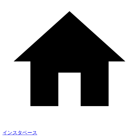
インスタベース