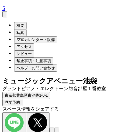
5
概要
写真
空室カレンダー・設備
アクセス
レビュー
禁止事項・注意事項
ヘルプ・お問い合わせ
ミュージックアベニュー池袋
グランドピアノ・エレクトーン防音部屋１番教室
東京都豊島区東池袋1-8-1
見学予約
スペース情報をシェアする