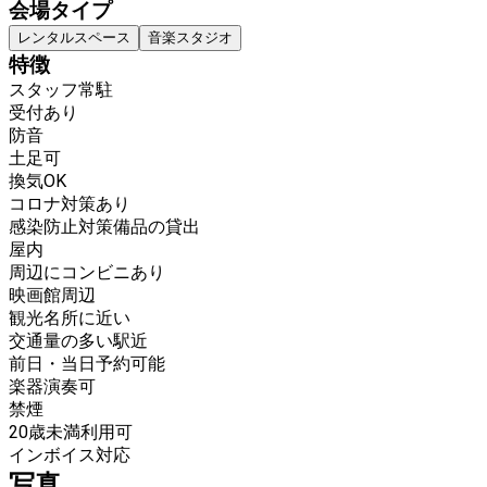
会場タイプ
レンタルスペース
音楽スタジオ
特徴
スタッフ常駐
受付あり
防音
土足可
換気OK
コロナ対策あり
感染防止対策備品の貸出
屋内
周辺にコンビニあり
映画館周辺
観光名所に近い
交通量の多い駅近
前日・当日予約可能
楽器演奏可
禁煙
20歳未満利用可
インボイス対応
写真