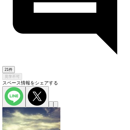
21件
見学不可
スペース情報をシェアする