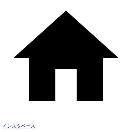
インスタベース