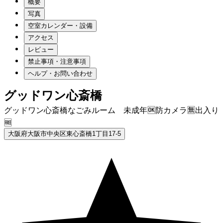
概要
写真
空室カレンダー・設備
アクセス
レビュー
禁止事項・注意事項
ヘルプ・お問い合わせ
グッドワン心斎橋
グッドワン心斎橋なごみルーム 未成年🆗防カメラ🈚️出入り
🆓
大阪府大阪市中央区東心斎橋1丁目17-5