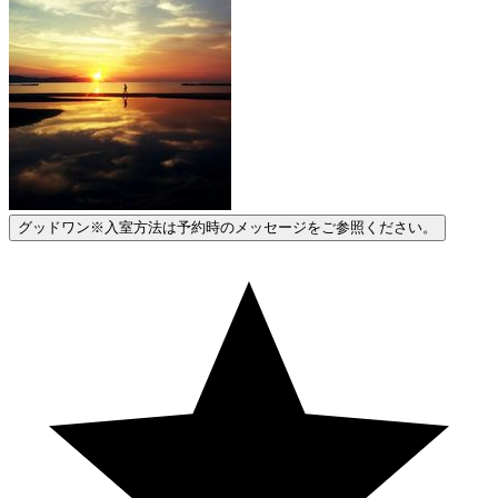
グッドワン※入室方法は予約時のメッセージをご参照ください。