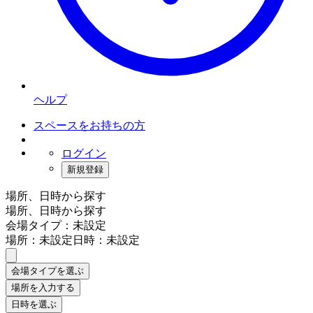
ヘルプ
スペースをお持ちの方
ログイン
新規登録
場所、日時から探す
場所、日時から探す
会場タイプ：未設定
場所：未設定
日時：未設定
会場タイプを選ぶ
場所を入力する
日時を選ぶ