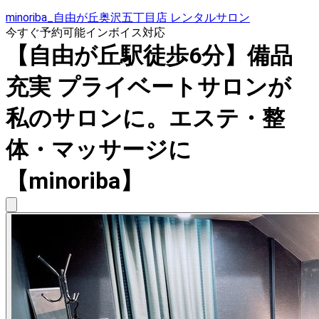
minoriba_自由が丘奥沢五丁目店 レンタルサロン
今すぐ予約可能
インボイス対応
【自由が丘駅徒歩6分】備品
充実 プライベートサロンが
私のサロンに。エステ・整
体・マッサージに
【minoriba】