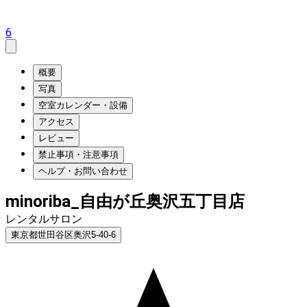
6
概要
写真
空室カレンダー・設備
アクセス
レビュー
禁止事項・注意事項
ヘルプ・お問い合わせ
minoriba_自由が丘奥沢五丁目店
レンタルサロン
東京都世田谷区奥沢5-40-6