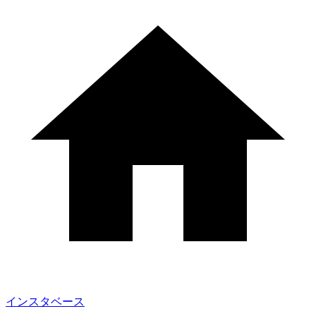
インスタベース