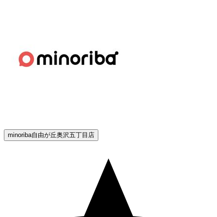
minoriba自由が丘奥沢五丁目店