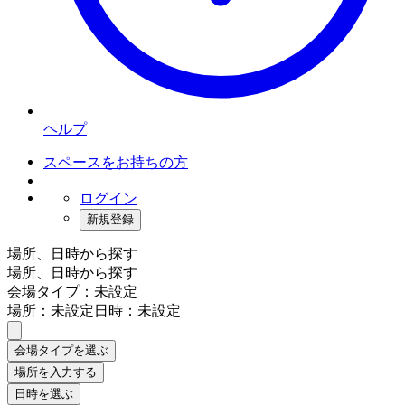
ヘルプ
スペースをお持ちの方
ログイン
新規登録
場所、日時から探す
場所、日時から探す
会場タイプ：未設定
場所：未設定
日時：未設定
会場タイプを選ぶ
場所を入力する
日時を選ぶ