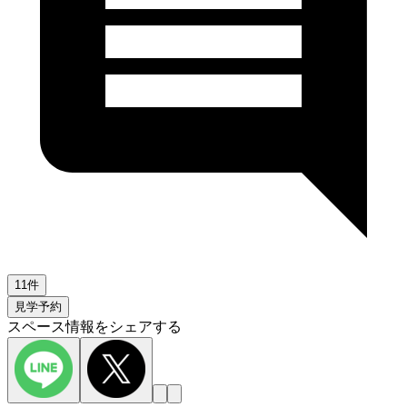
11件
見学予約
スペース情報をシェアする