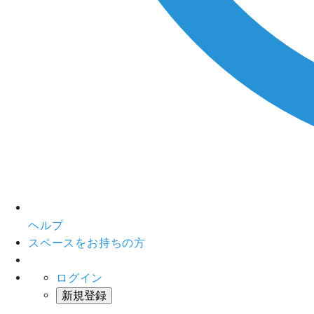
ヘルプ
スペースをお持ちの方
ログイン
新規登録
インスタベース