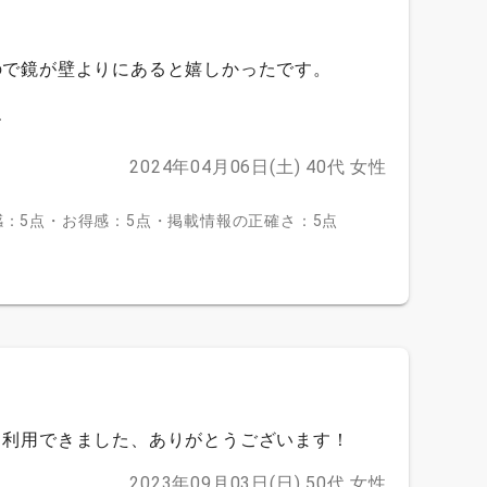
ので鏡が壁よりにあると嬉しかったです。
す
2024年04月06日(土)
40代
女性
：5点・お得感：5点・掲載情報の正確さ：5点
く利用できました、ありがとうございます！
2023年09月03日(日)
50代
女性