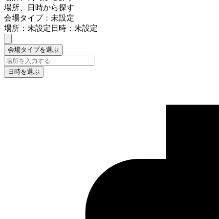
場所、日時から探す
会場タイプ：未設定
場所：未設定
日時：未設定
会場タイプを選ぶ
日時を選ぶ