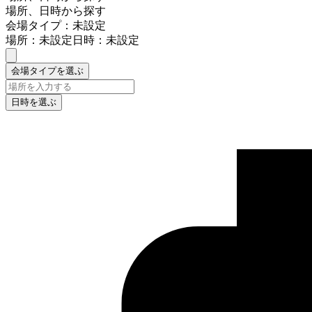
場所、日時から探す
会場タイプ：未設定
場所：未設定
日時：未設定
会場タイプを選ぶ
日時を選ぶ