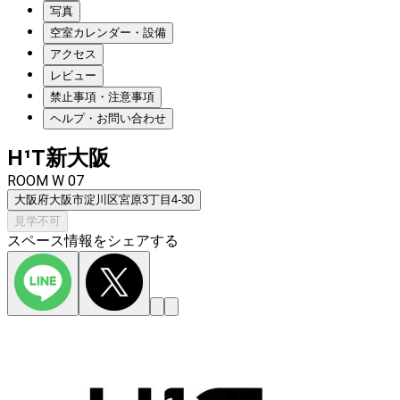
写真
空室カレンダー・設備
アクセス
レビュー
禁止事項・注意事項
ヘルプ・お問い合わせ
H¹T新大阪
ROOM W 07
大阪府大阪市淀川区宮原3丁目4-30
見学不可
スペース情報をシェアする