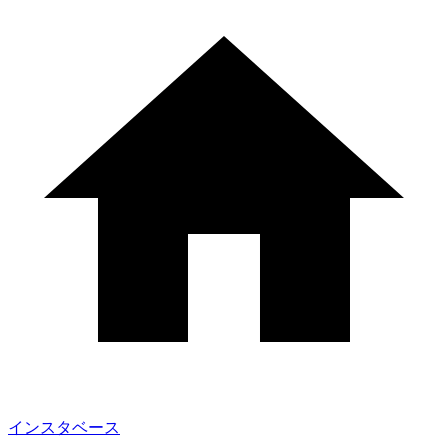
インスタベース