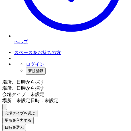
ヘルプ
スペースをお持ちの方
ログイン
新規登録
場所、日時から探す
場所、日時から探す
会場タイプ：未設定
場所：未設定
日時：未設定
会場タイプを選ぶ
場所を入力する
日時を選ぶ