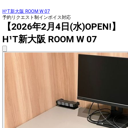
H¹T新大阪 ROOM W 07
予約リクエスト制
インボイス対応
【2026年2月4日(水)OPEN!】
H¹T新大阪 ROOM W 07