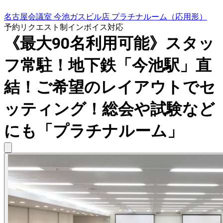
名古屋会議室 今池ガスビル店 プラチナルーム（応用形）
予約リクエスト制
インボイス対応
《最大90名利用可能》スタッ
フ常駐！地下鉄「今池駅」直
結！ご希望のレイアウトでセ
ッティング！総会や試験など
にも「プラチナルーム」