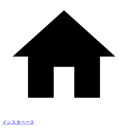
インスタベース