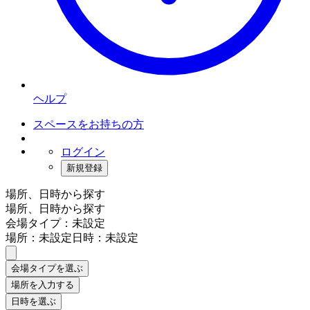
ヘルプ
スペースをお持ちの方
ログイン
新規登録
場所、日時から探す
場所、日時から探す
会場タイプ：未設定
場所：未設定
日時：未設定
会場タイプを選ぶ
場所を入力する
日時を選ぶ