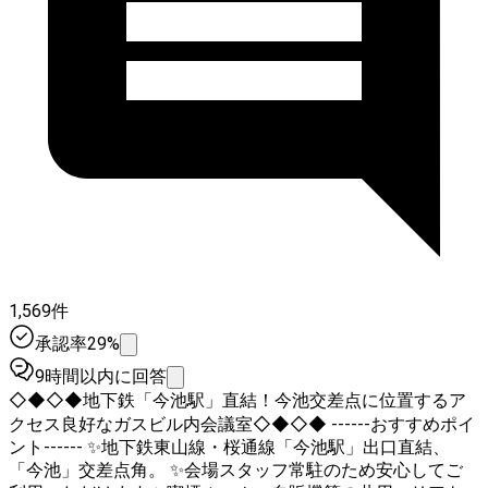
1,569件
承認率29%
9時間以内に回答
◇◆◇◆地下鉄「今池駅」直結！今池交差点に位置するア
クセス良好なガスビル内会議室◇◆◇◆ ------おすすめポイ
ント------ ✨地下鉄東山線・桜通線「今池駅」出口直結、
「今池」交差点角。 ✨会場スタッフ常駐のため安心してご