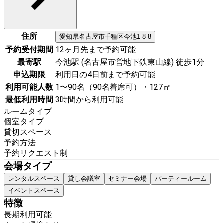
住所
愛知県
名古屋市千種区
今池1-8-8
予約受付期間
12ヶ月先まで予約可能
最寄駅
今池駅 (名古屋市営地下鉄東山線) 徒歩1分
申込期限
利用日の4日前まで予約可能
利用可能人数
1〜90名（90名着席可）・127㎡
最低利用時間
3時間から利用可能
ルームタイプ
個室タイプ
貸切スペース
予約方法
予約リクエスト制
会場タイプ
レンタルスペース
貸し会議室
セミナー会場
パーティールーム
イベントスペース
特徴
長期利用可能