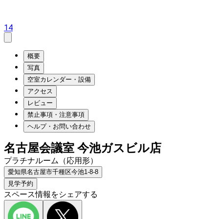
14
概要
写真
空室カレンダー・設備
アクセス
レビュー
禁止事項・注意事項
ヘルプ・お問い合わせ
名古屋会議室 今池ガスビル店
プラチナルーム（応用形）
愛知県名古屋市千種区今池1-8-8
見学予約
スペース情報をシェアする