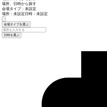
場所、日時から探す
会場タイプ：未設定
場所：未設定
日時：未設定
会場タイプを選ぶ
日時を選ぶ