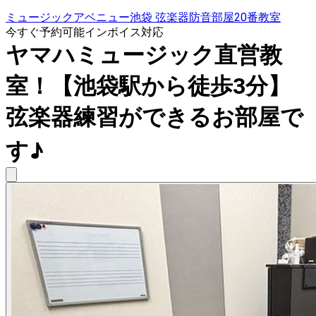
ミュージックアベニュー池袋 弦楽器防音部屋20番教室
今すぐ予約可能
インボイス対応
ヤマハミュージック直営教
室！【池袋駅から徒歩3分】
弦楽器練習ができるお部屋で
す♪