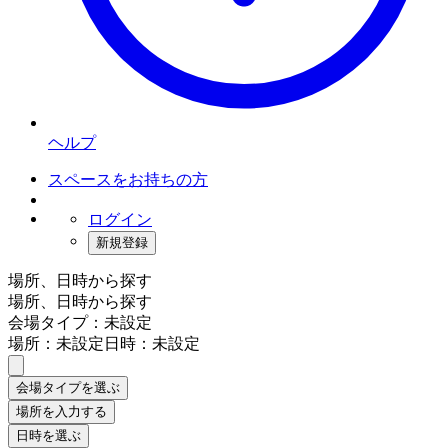
ヘルプ
スペースをお持ちの方
ログイン
新規登録
場所、日時から探す
場所、日時から探す
会場タイプ：未設定
場所：未設定
日時：未設定
会場タイプを選ぶ
場所を入力する
日時を選ぶ