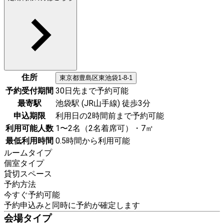
住所
東京都
豊島区
東池袋1-8-1
予約受付期間
30日先まで予約可能
最寄駅
池袋駅 (JR山手線) 徒歩3分
申込期限
利用日の2時間前まで予約可能
利用可能人数
1〜2名（2名着席可）・7㎡
最低利用時間
0.5時間から利用可能
ルームタイプ
個室タイプ
貸切スペース
予約方法
今すぐ予約可能
予約申込みと同時に予約が確定します
会場タイプ