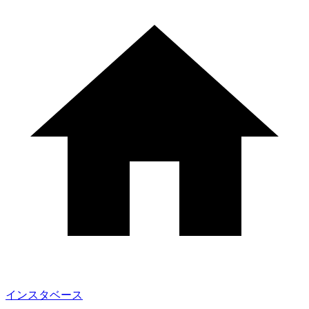
インスタベース