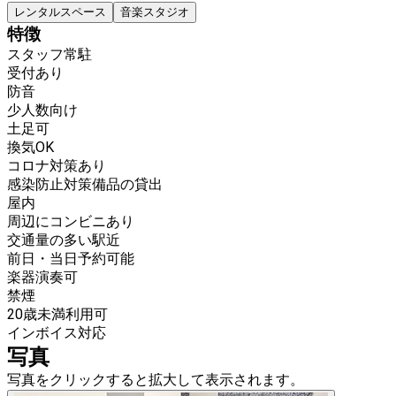
レンタルスペース
音楽スタジオ
特徴
スタッフ常駐
受付あり
防音
少人数向け
土足可
換気OK
コロナ対策あり
感染防止対策備品の貸出
屋内
周辺にコンビニあり
交通量の多い駅近
前日・当日予約可能
楽器演奏可
禁煙
20歳未満利用可
インボイス対応
写真
写真をクリックすると拡大して表示されます。