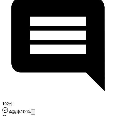
192件
承認率100%