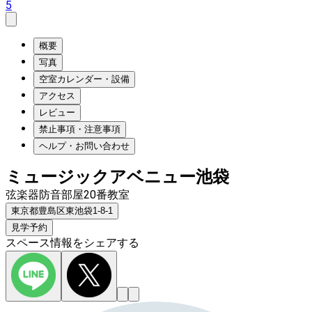
5
概要
写真
空室カレンダー・設備
アクセス
レビュー
禁止事項・注意事項
ヘルプ・お問い合わせ
ミュージックアベニュー池袋
弦楽器防音部屋20番教室
東京都豊島区東池袋1-8-1
見学予約
スペース情報をシェアする