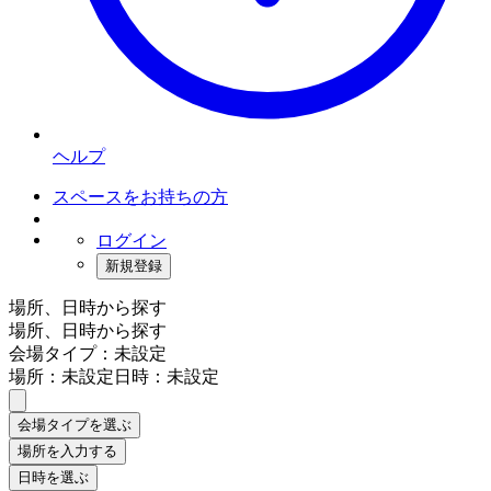
ヘルプ
スペースをお持ちの方
ログイン
新規登録
場所、日時から探す
場所、日時から探す
会場タイプ：未設定
場所：未設定
日時：未設定
会場タイプを選ぶ
場所を入力する
日時を選ぶ