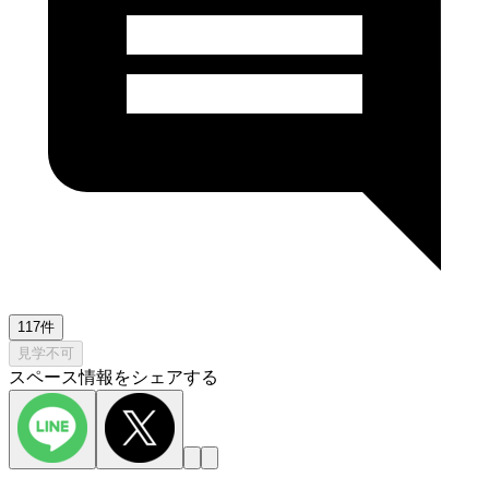
117件
見学不可
スペース情報をシェアする