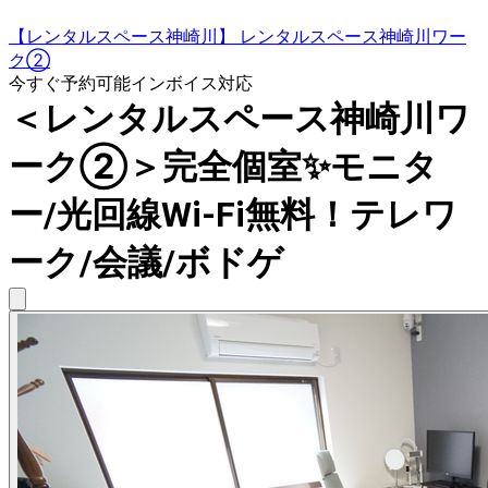
【レンタルスペース神崎川】 レンタルスペース神崎川ワー
ク②
今すぐ予約可能
インボイス対応
＜レンタルスペース神崎川ワ
ーク②＞完全個室✨モニタ
ー/光回線Wi-Fi無料！テレワ
ーク/会議/ボドゲ