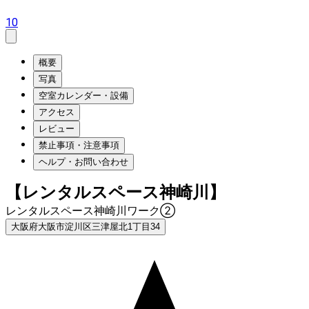
10
概要
写真
空室カレンダー・設備
アクセス
レビュー
禁止事項・注意事項
ヘルプ・お問い合わせ
【レンタルスペース神崎川】
レンタルスペース神崎川ワーク②
大阪府大阪市淀川区三津屋北1丁目34