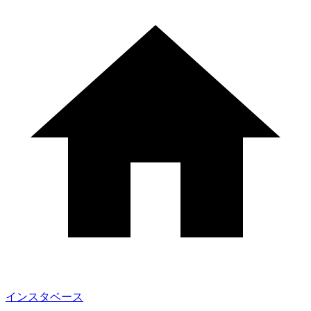
インスタベース