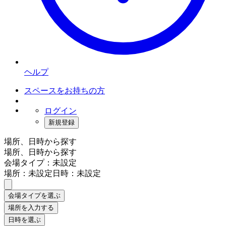
ヘルプ
スペースをお持ちの方
ログイン
新規登録
場所、日時から探す
場所、日時から探す
会場タイプ：未設定
場所：未設定
日時：未設定
会場タイプを選ぶ
場所を入力する
日時を選ぶ