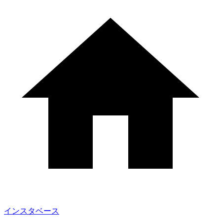
インスタベース