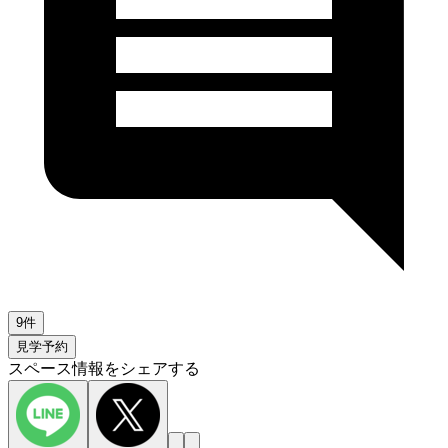
9件
見学予約
スペース情報をシェアする