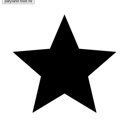
patyland.food.rie