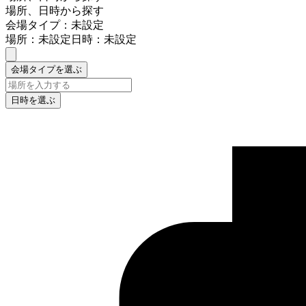
場所、日時から探す
会場タイプ：未設定
場所：未設定
日時：未設定
会場タイプを選ぶ
日時を選ぶ