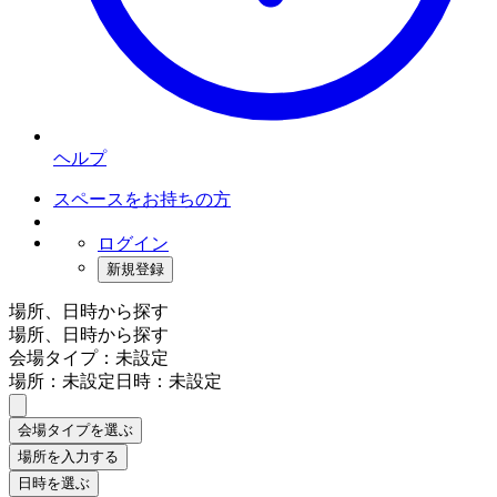
ヘルプ
スペースをお持ちの方
ログイン
新規登録
場所、日時から探す
場所、日時から探す
会場タイプ：未設定
場所：未設定
日時：未設定
会場タイプを選ぶ
場所を入力する
日時を選ぶ