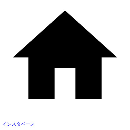
インスタベース