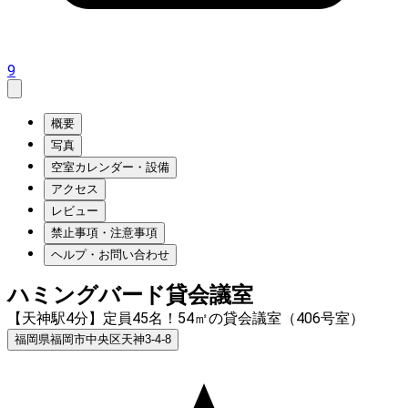
9
概要
写真
空室カレンダー・設備
アクセス
レビュー
禁止事項・注意事項
ヘルプ・お問い合わせ
ハミングバード貸会議室
【天神駅4分】定員45名！54㎡の貸会議室（406号室）
福岡県福岡市中央区天神3-4-8