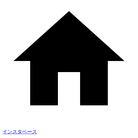
インスタベース