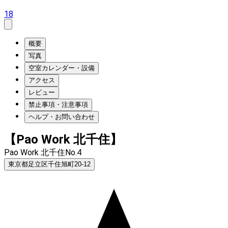
18
概要
写真
空室カレンダー・設備
アクセス
レビュー
禁止事項・注意事項
ヘルプ・お問い合わせ
【Pao Work 北千住】
Pao Work 北千住No.4
東京都足立区千住旭町20-12