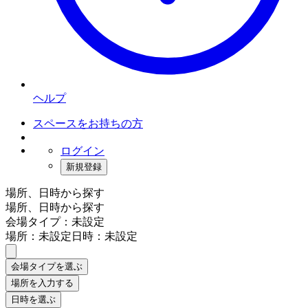
ヘルプ
スペースをお持ちの方
ログイン
新規登録
場所、日時から探す
場所、日時から探す
会場タイプ：未設定
場所：未設定
日時：未設定
会場タイプを選ぶ
場所を入力する
日時を選ぶ