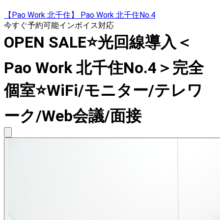
【Pao Work 北千住】 Pao Work 北千住No.4
今すぐ予約可能
インボイス対応
OPEN SALE⭐️光回線導入＜
Pao Work 北千住No.4＞完全
個室⭐️WiFi/モニター/テレワ
ーク/Web会議/面接