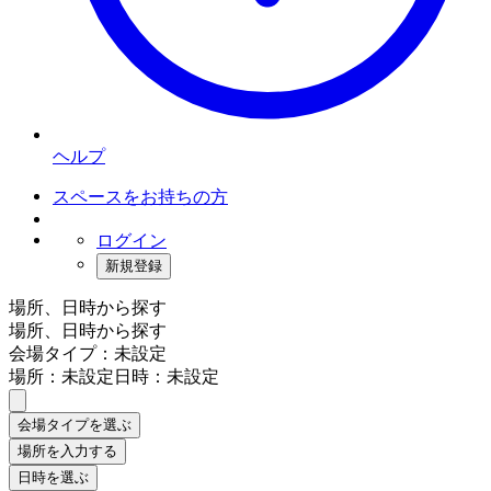
ヘルプ
スペースをお持ちの方
ログイン
新規登録
場所、日時から探す
場所、日時から探す
会場タイプ：未設定
場所：未設定
日時：未設定
会場タイプを選ぶ
場所を入力する
日時を選ぶ