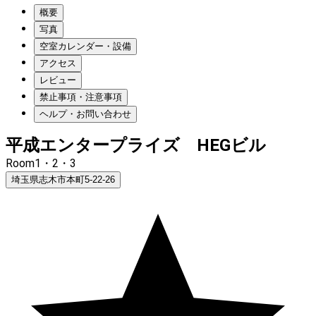
概要
写真
空室カレンダー・設備
アクセス
レビュー
禁止事項・注意事項
ヘルプ・お問い合わせ
平成エンタープライズ HEGビル
Room1・2・3
埼玉県志木市本町5-22-26