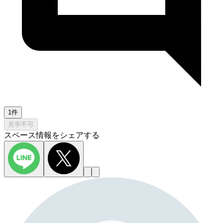
1件
見学不可
スペース情報をシェアする