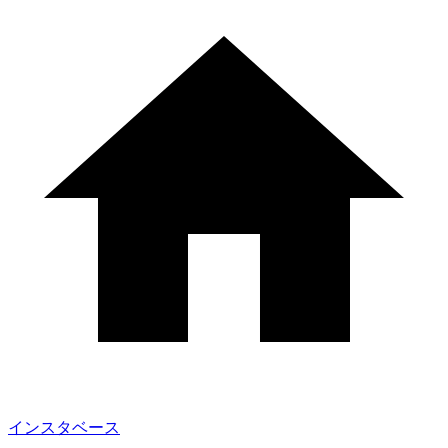
インスタベース