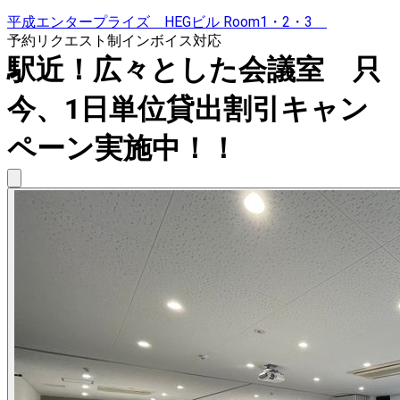
平成エンタープライズ HEGビル Room1・2・3
予約リクエスト制
インボイス対応
駅近！広々とした会議室 只
今、1日単位貸出割引キャン
ペーン実施中！！