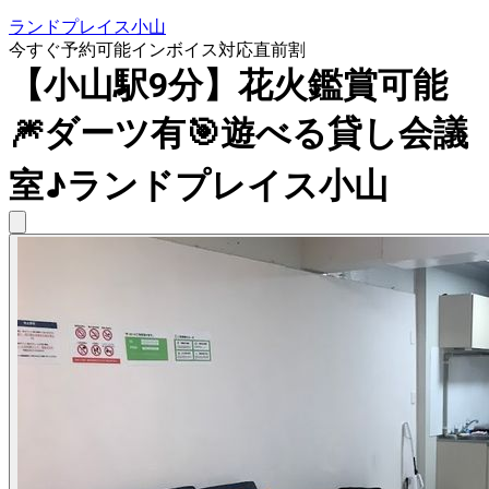
ランドプレイス小山
今すぐ予約可能
インボイス対応
直前割
【小山駅9分】花火鑑賞可能
🎆ダーツ有🎯遊べる貸し会議
室♪ランドプレイス小山