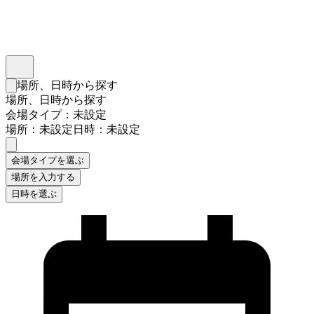
インスタベース
メニュー
場所、日時から探す
検索フォームを閉じる
場所、日時から探す
会場タイプ：未設定
場所：未設定
日時：未設定
会場タイプを選ぶ
場所を入力する
日時を選ぶ