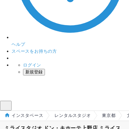
ヘルプ
スペースをお持ちの方
ログイン
新規登録
インスタベース
メニュー
インスタベース
レンタルスタジオ
東京都
ミライスタジオ ドン・キホーテ上野店 ミライス