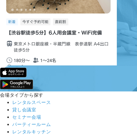
会場タイプから探す
レンタルスペース
貸し会議室
セミナー会場
パーティールーム
レンタルキッチン