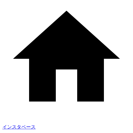
インスタベース