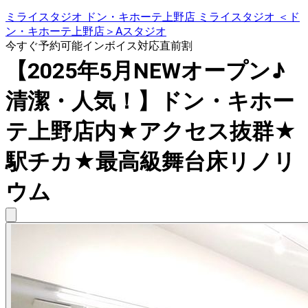
ミライスタジオ ドン・キホーテ上野店 ミライスタジオ ＜ド
ン・キホーテ上野店＞Aスタジオ
今すぐ予約可能
インボイス対応
直前割
【2025年5月NEWオープン♪
清潔・人気！】ドン・キホー
テ上野店内★アクセス抜群★
駅チカ★最高級舞台床リノリ
ウム