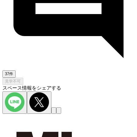
37件
見学不可
スペース情報をシェアする