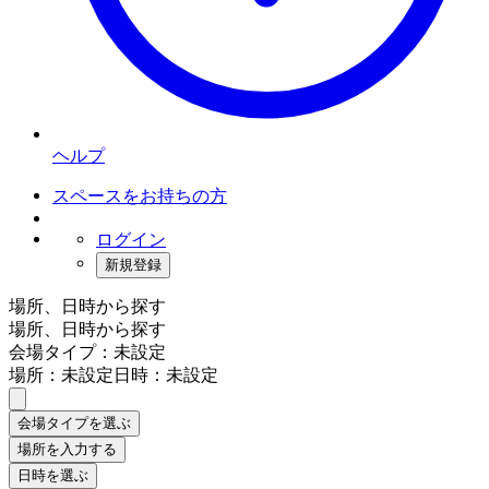
ヘルプ
スペースをお持ちの方
ログイン
新規登録
場所、日時から探す
場所、日時から探す
会場タイプ：未設定
場所：未設定
日時：未設定
会場タイプを選ぶ
場所を入力する
日時を選ぶ