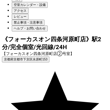
空室カレンダー・設備
アクセス
レビュー
禁止事項・注意事項
ヘルプ・お問い合わせ
《フォーカスオン四条河原町店》駅2
分/完全個室/光回線/24H
【フォーカスオン四条河原町店②号室】
京都府京都市下京区永原町153