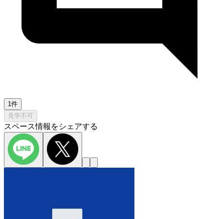
1件
見学不可
スペース情報をシェアする