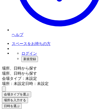
ヘルプ
スペースをお持ちの方
ログイン
新規登録
場所、日時から探す
場所、日時から探す
会場タイプ：未設定
場所：未設定
日時：未設定
会場タイプを選ぶ
場所を入力する
日時を選ぶ