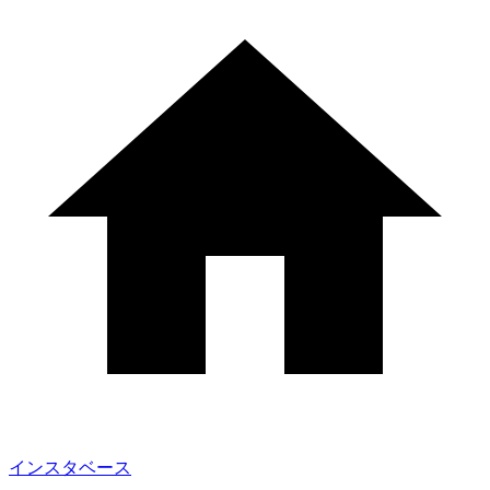
インスタベース