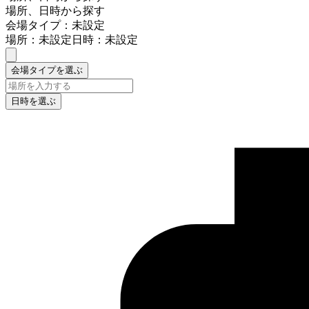
場所、日時から探す
会場タイプ：未設定
場所：未設定
日時：未設定
会場タイプを選ぶ
日時を選ぶ