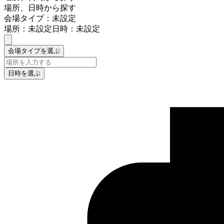
場所、日時から探す
会場タイプ：未設定
場所：未設定
日時：未設定
会場タイプを選ぶ
日時を選ぶ