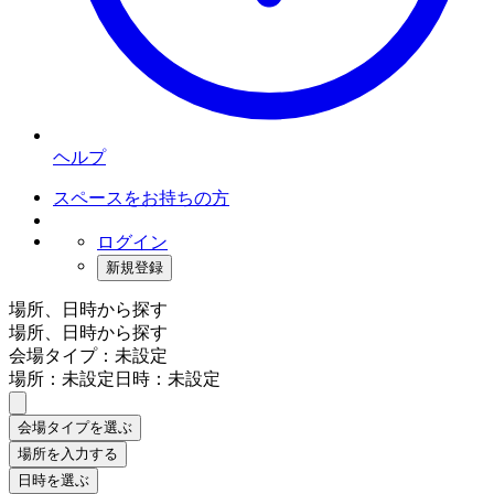
ヘルプ
スペースをお持ちの方
ログイン
新規登録
場所、日時から探す
場所、日時から探す
会場タイプ：未設定
場所：未設定
日時：未設定
会場タイプを選ぶ
場所を入力する
日時を選ぶ