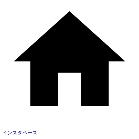
インスタベース