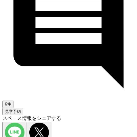
6件
見学予約
スペース情報をシェアする