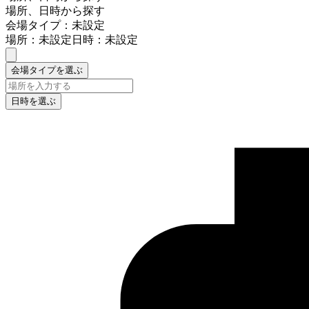
場所、日時から探す
会場タイプ：未設定
場所：未設定
日時：未設定
会場タイプを選ぶ
日時を選ぶ