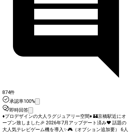
874件
承認率100%
即時回答
♦プロデザインの大人ラグジュアリー空間♦ 🏰京橋駅近にオ
ープン致しました🎉 2026年7月アップデート済み♥ 話題の
大人気テレビゲーム機を導入✨🎮（オプション追加要） 6人