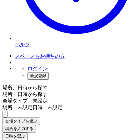
ヘルプ
スペースをお持ちの方
ログイン
新規登録
場所、日時から探す
場所、日時から探す
会場タイプ：未設定
場所：未設定
日時：未設定
会場タイプを選ぶ
場所を入力する
日時を選ぶ