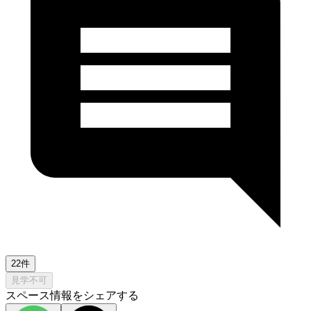
22件
見学不可
スペース情報をシェアする