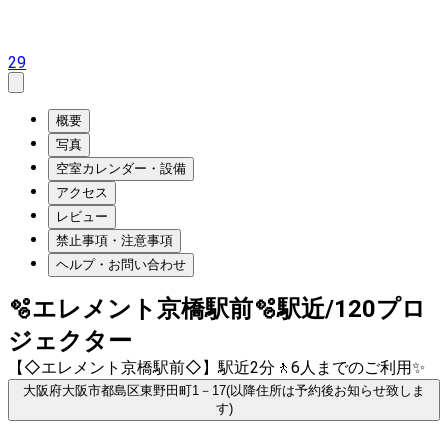
29
概要
写真
空室カレンダー・設備
アクセス
レビュー
禁止事項・注意事項
ヘルプ・お問い合わせ
🫧エレメント京橋駅前🫧駅近/120プロ
ジェクター
【◇エレメント京橋駅前◇】駅近2分🚶6人までのご利用✨
大阪府大阪市都島区東野田町1－17(以降住所は予約後お知らせ致しま
す)