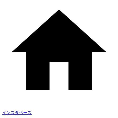
インスタベース