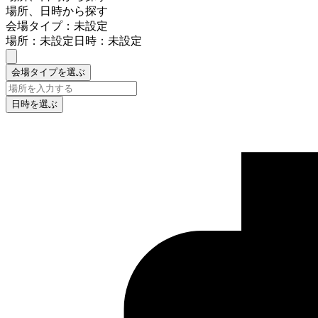
場所、日時から探す
会場タイプ：未設定
場所：未設定
日時：未設定
会場タイプを選ぶ
日時を選ぶ