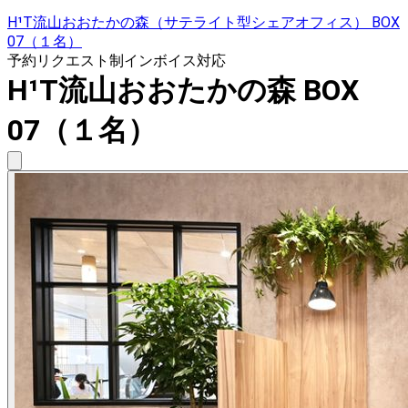
H¹T流山おおたかの森（サテライト型シェアオフィス） BOX
07（１名）
予約リクエスト制
インボイス対応
H¹T流山おおたかの森 BOX
07（１名）