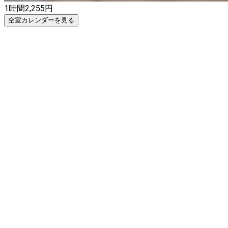
1時間
2,255
円
空室カレンダーを見る