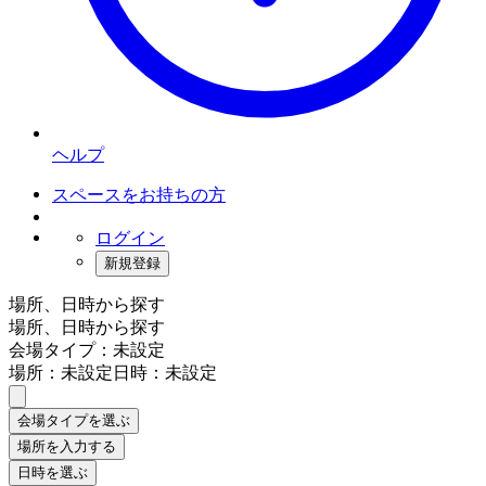
ヘルプ
スペースをお持ちの方
ログイン
新規登録
場所、日時から探す
場所、日時から探す
会場タイプ：未設定
場所：未設定
日時：未設定
会場タイプを選ぶ
場所を入力する
日時を選ぶ