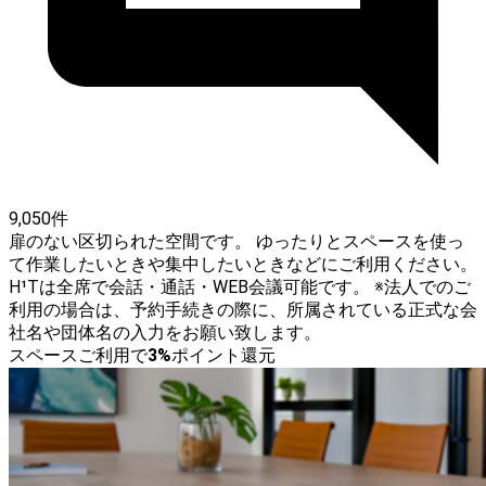
9,050件
扉のない区切られた空間です。 ゆったりとスペースを使っ
て作業したいときや集中したいときなどにご利用ください。
H¹Tは全席で会話・通話・WEB会議可能です。 ※法人でのご
利用の場合は、予約手続きの際に、所属されている正式な会
社名や団体名の入力をお願い致します。
スペースご利用で
3
%
ポイント還元