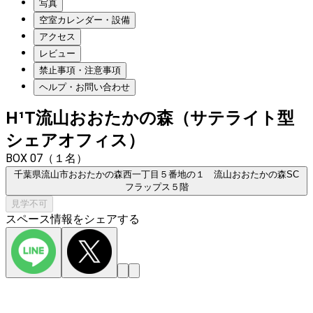
写真
空室カレンダー・設備
アクセス
レビュー
禁止事項・注意事項
ヘルプ・お問い合わせ
H¹T流山おおたかの森（サテライト型
シェアオフィス）
BOX 07（１名）
千葉県流山市おおたかの森西一丁目５番地の１ 流山おおたかの森SC
フラップス５階
見学不可
スペース情報をシェアする