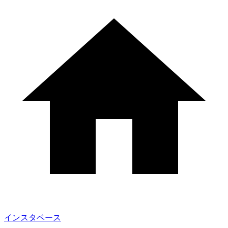
インスタベース