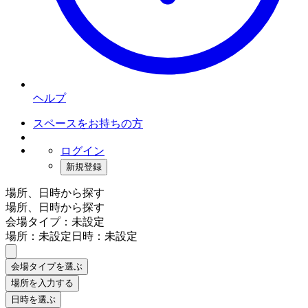
ヘルプ
スペースをお持ちの方
ログイン
新規登録
場所、日時から探す
場所、日時から探す
会場タイプ：未設定
場所：未設定
日時：未設定
会場タイプを選ぶ
場所を入力する
日時を選ぶ