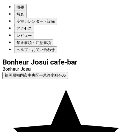
概要
写真
空室カレンダー・設備
アクセス
レビュー
禁止事項・注意事項
ヘルプ・お問い合わせ
Bonheur Josui cafe-bar
Bonheur Josui
福岡県福岡市中央区平尾浄水町4-36