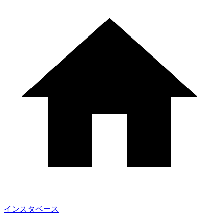
インスタベース