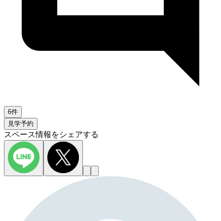
6件
見学予約
スペース情報をシェアする