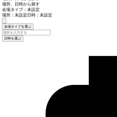
場所、日時から探す
会場タイプ：未設定
場所：未設定
日時：未設定
会場タイプを選ぶ
日時を選ぶ