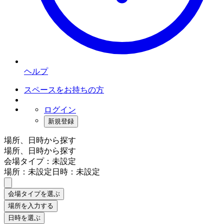
ヘルプ
スペースをお持ちの方
ログイン
新規登録
場所、日時から探す
場所、日時から探す
会場タイプ：未設定
場所：未設定
日時：未設定
会場タイプを選ぶ
場所を入力する
日時を選ぶ