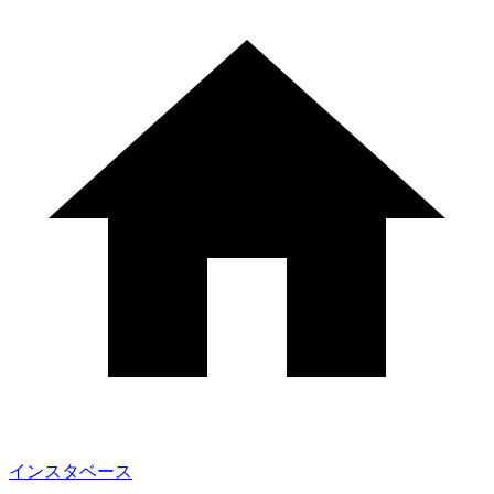
インスタベース