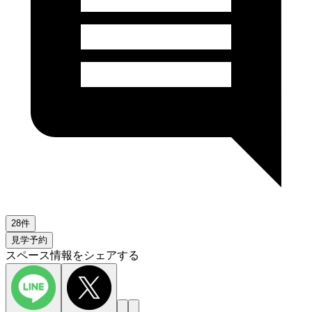
28件
見学予約
スペース情報をシェアする