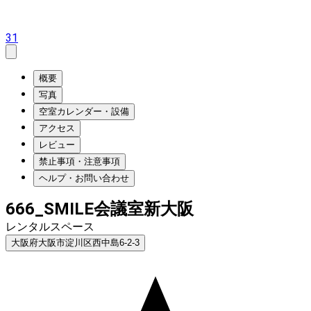
31
概要
写真
空室カレンダー・設備
アクセス
レビュー
禁止事項・注意事項
ヘルプ・お問い合わせ
666_SMILE会議室新大阪
レンタルスペース
大阪府大阪市淀川区西中島6-2-3