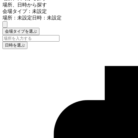
場所、日時から探す
会場タイプ：未設定
場所：未設定
日時：未設定
会場タイプを選ぶ
日時を選ぶ