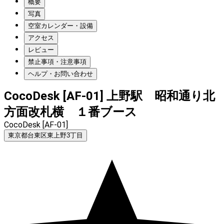
概要
写真
空室カレンダー・設備
アクセス
レビュー
禁止事項・注意事項
ヘルプ・お問い合わせ
CocoDesk [AF-01] 上野駅 昭和通り北
方面改札横 １番ブース
CocoDesk [AF-01]
東京都台東区東上野3丁目