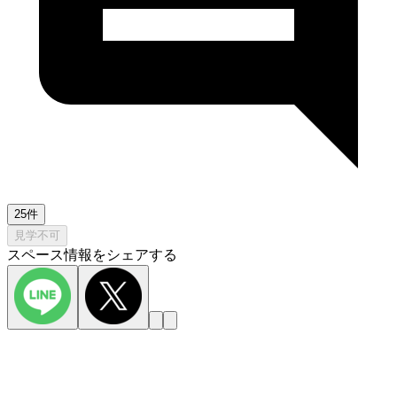
25件
見学不可
スペース情報をシェアする