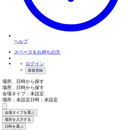
ヘルプ
スペースをお持ちの方
ログイン
新規登録
場所、日時から探す
場所、日時から探す
会場タイプ：未設定
場所：未設定
日時：未設定
会場タイプを選ぶ
場所を入力する
日時を選ぶ