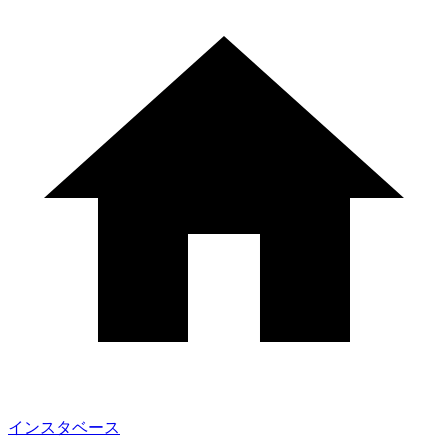
インスタベース