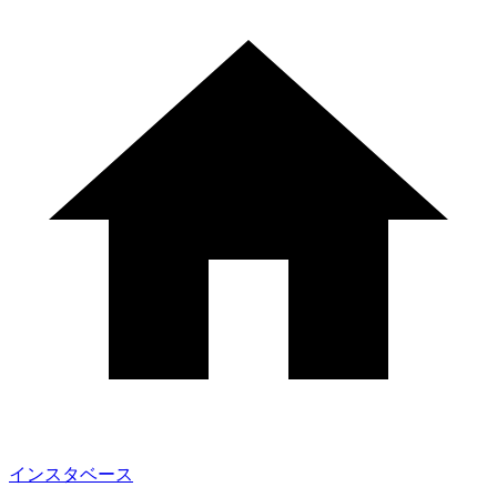
インスタベース