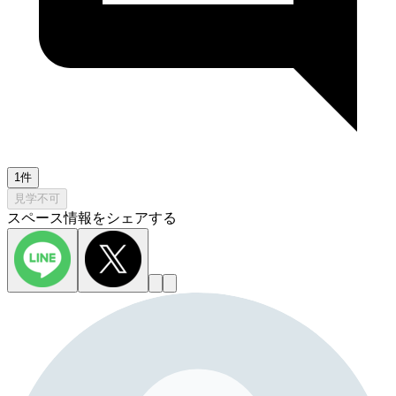
1件
見学不可
スペース情報をシェアする