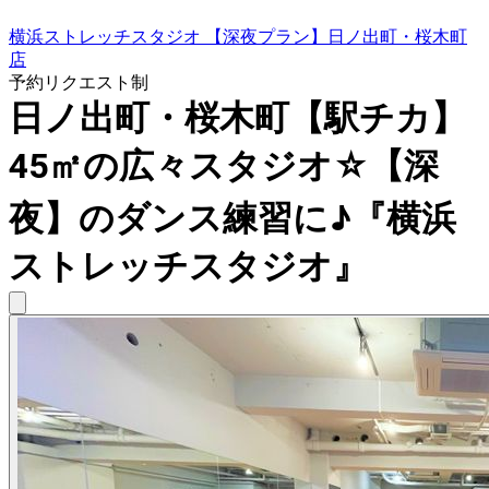
横浜ストレッチスタジオ 【深夜プラン】日ノ出町・桜木町
店
予約リクエスト制
日ノ出町・桜木町【駅チカ】
45㎡の広々スタジオ☆【深
夜】のダンス練習に♪『横浜
ストレッチスタジオ』