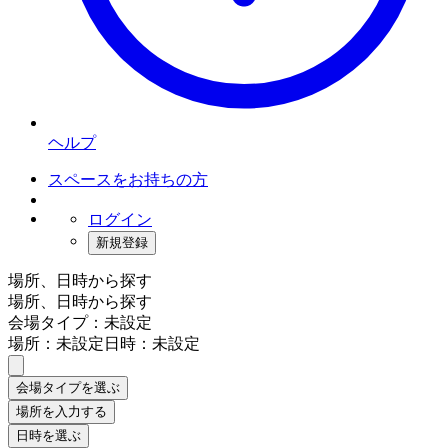
ヘルプ
スペースをお持ちの方
ログイン
新規登録
場所、日時から探す
場所、日時から探す
会場タイプ：未設定
場所：未設定
日時：未設定
会場タイプを選ぶ
場所を入力する
日時を選ぶ