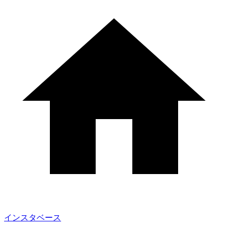
インスタベース