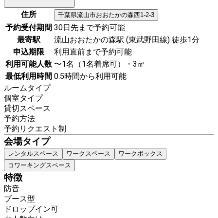
住所
千葉県
流山市
おおたかの森西1-2-3
予約受付期間
30日先まで予約可能
最寄駅
流山おおたかの森駅 (東武野田線) 徒歩1分
申込期限
利用直前まで予約可能
利用可能人数
〜1名（1名着席可）・3㎡
最低利用時間
0.5時間から利用可能
ルームタイプ
個室タイプ
貸切スペース
予約方法
予約リクエスト制
会場タイプ
レンタルスペース
ワークスペース
ワークボックス
コワーキングスペース
特徴
防音
ブース型
ドロップイン可