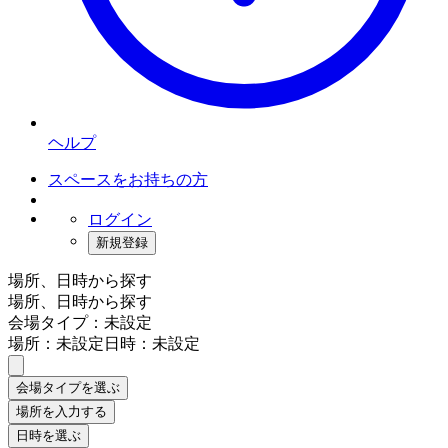
ヘルプ
スペースをお持ちの方
ログイン
新規登録
場所、日時から探す
場所、日時から探す
会場タイプ：未設定
場所：未設定
日時：未設定
会場タイプを選ぶ
場所を入力する
日時を選ぶ