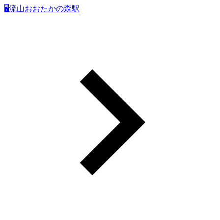
🖥流山おおたかの森駅