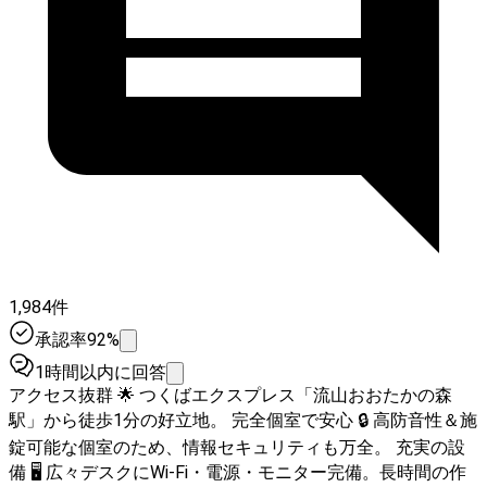
1,984件
承認率92%
1時間以内に回答
アクセス抜群 🌟 つくばエクスプレス「流山おおたかの森
駅」から徒歩1分の好立地。 完全個室で安心 🔒 高防音性＆施
錠可能な個室のため、情報セキュリティも万全。 充実の設
備 🖥️ 広々デスクにWi-Fi・電源・モニター完備。長時間の作