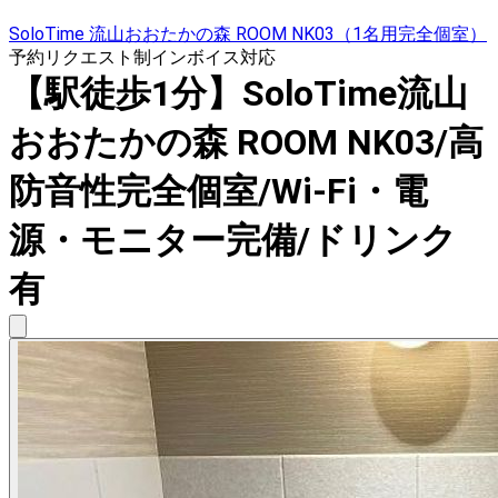
SoloTime 流山おおたかの森 ROOM NK03（1名用完全個室）
予約リクエスト制
インボイス対応
【駅徒歩1分】SoloTime流山
おおたかの森 ROOM NK03/高
防音性完全個室/Wi-Fi・電
源・モニター完備/ドリンク
有