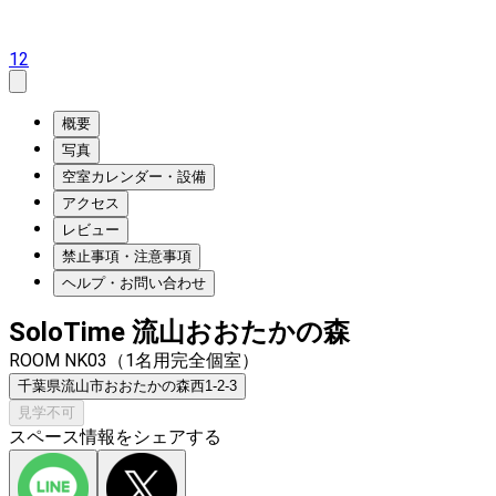
12
概要
写真
空室カレンダー・設備
アクセス
レビュー
禁止事項・注意事項
ヘルプ・お問い合わせ
SoloTime 流山おおたかの森
ROOM NK03（1名用完全個室）
千葉県流山市おおたかの森西1-2-3
見学不可
スペース情報をシェアする