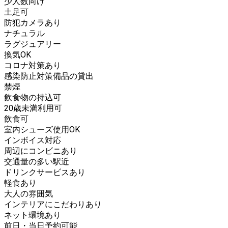
少人数向け
土足可
防犯カメラあり
ナチュラル
ラグジュアリー
換気OK
コロナ対策あり
感染防止対策備品の貸出
禁煙
飲食物の持込可
20歳未満利用可
飲食可
室内シューズ使用OK
インボイス対応
周辺にコンビニあり
交通量の多い駅近
ドリンクサービスあり
軽食あり
大人の雰囲気
インテリアにこだわりあり
ネット環境あり
前日・当日予約可能