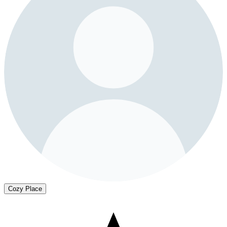
Cozy Place