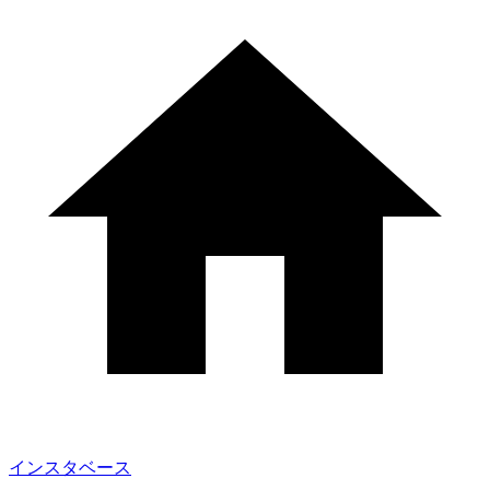
インスタベース