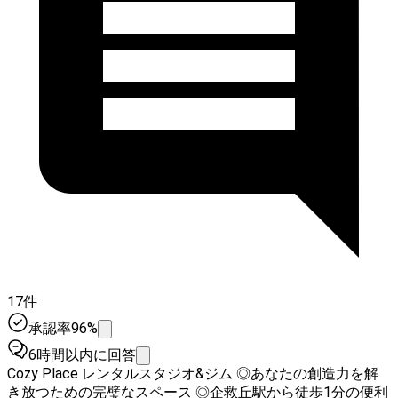
17件
承認率96%
6時間以内に回答
Cozy Place レンタルスタジオ&ジム ◎あなたの創造力を解
き放つための完璧なスペース ◎企救丘駅から徒歩1分の便利