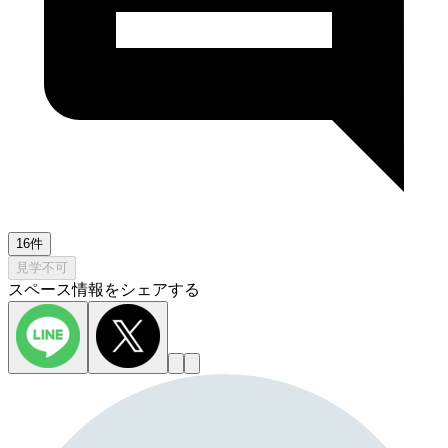
16件
見学不可
スペース情報をシェアする