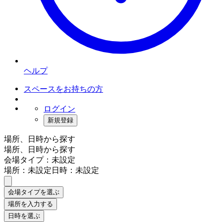
ヘルプ
スペースをお持ちの方
ログイン
新規登録
場所、日時から探す
場所、日時から探す
会場タイプ：未設定
場所：未設定
日時：未設定
会場タイプを選ぶ
場所を入力する
日時を選ぶ