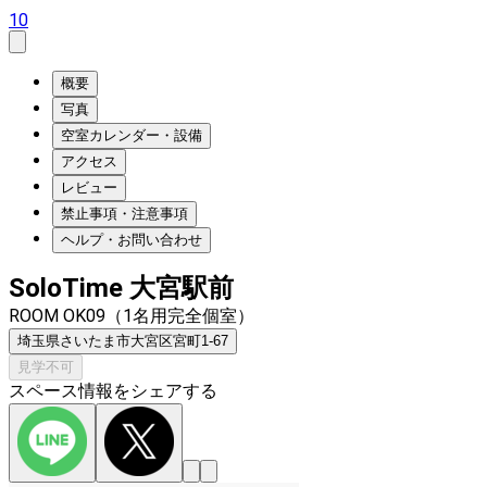
10
概要
写真
空室カレンダー・設備
アクセス
レビュー
禁止事項・注意事項
ヘルプ・お問い合わせ
SoloTime 大宮駅前
ROOM OK09（1名用完全個室）
埼玉県さいたま市大宮区宮町1-67
見学不可
スペース情報をシェアする