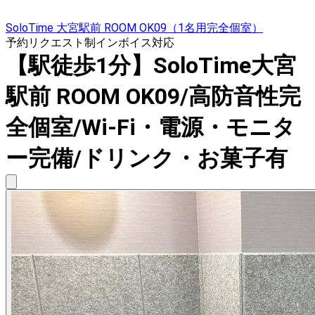
SoloTime 大宮駅前 ROOM OK09（1名用完全個室）
予約リクエスト制
インボイス対応
【駅徒歩1分】SoloTime大宮
駅前 ROOM OK09/高防音性完
全個室/Wi-Fi・電源・モニタ
ー完備/ドリンク・お菓子有