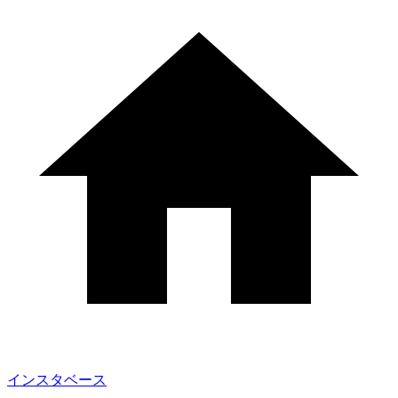
インスタベース