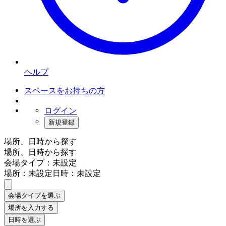
ヘルプ
スペースをお持ちの方
ログイン
新規登録
場所、日時から探す
場所、日時から探す
会場タイプ：未設定
場所：未設定
日時：未設定
会場タイプを選ぶ
場所を入力する
日時を選ぶ