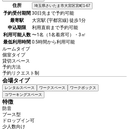
住所
埼玉県
さいたま市大宮区
宮町1-67
予約受付期間
30日先まで予約可能
最寄駅
大宮駅 (宇都宮線) 徒歩1分
申込期限
利用直前まで予約可能
利用可能人数
〜1名（1名着席可）・3㎡
最低利用時間
0.5時間から利用可能
ルームタイプ
個室タイプ
貸切スペース
予約方法
予約リクエスト制
会場タイプ
レンタルスペース
ワークスペース
ワークボックス
コワーキングスペース
特徴
防音
ブース型
ドロップイン可
少人数向け