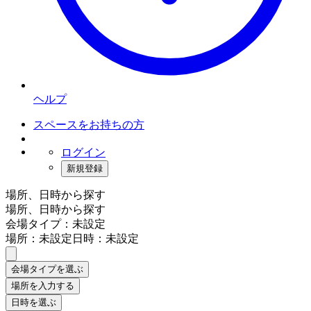
ヘルプ
スペースをお持ちの方
ログイン
新規登録
場所、日時から探す
場所、日時から探す
会場タイプ：未設定
場所：未設定
日時：未設定
会場タイプを選ぶ
場所を入力する
日時を選ぶ