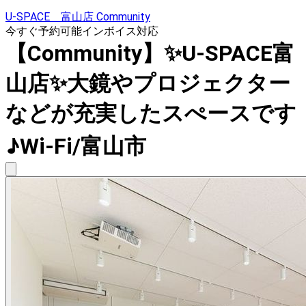
U-SPACE 富山店 Community
今すぐ予約可能
インボイス対応
【Community】✨U-SPACE富
山店✨大鏡やプロジェクター
などが充実したスぺースです
♪Wi-Fi/富山市