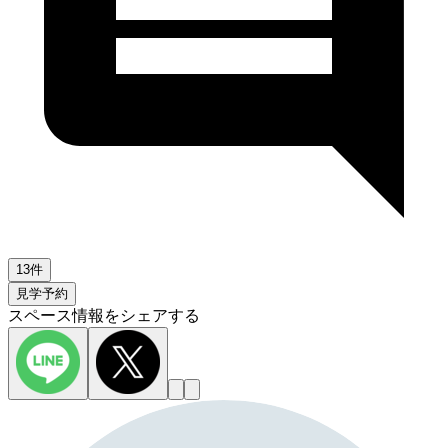
13件
見学予約
スペース情報をシェアする