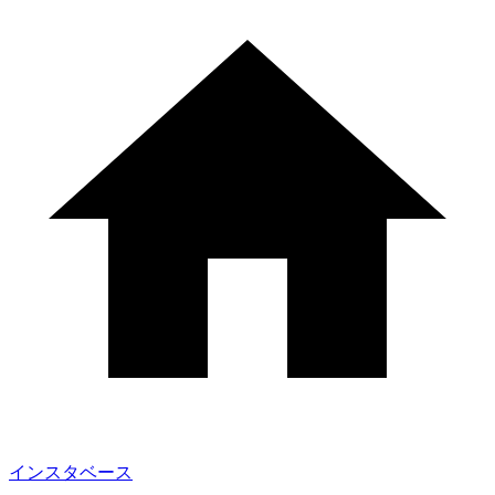
インスタベース