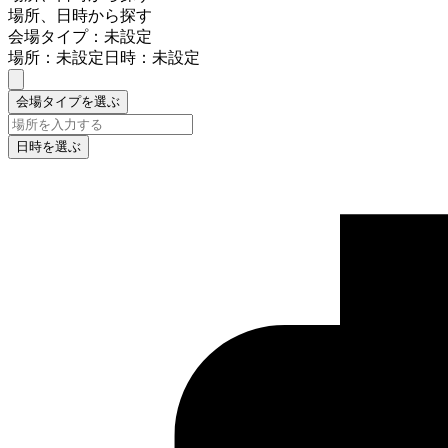
場所、日時から探す
会場タイプ：未設定
場所：未設定
日時：未設定
会場タイプを選ぶ
日時を選ぶ