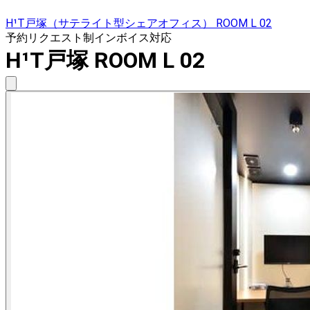
H¹T戸塚（サテライト型シェアオフィス） ROOM L 02
予約リクエスト制
インボイス対応
H¹T戸塚 ROOM L 02