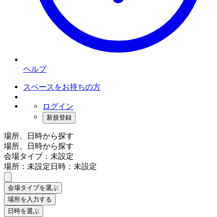
ヘルプ
スペースをお持ちの方
ログイン
新規登録
場所、日時から探す
場所、日時から探す
会場タイプ：未設定
場所：未設定
日時：未設定
会場タイプを選ぶ
場所を入力する
日時を選ぶ