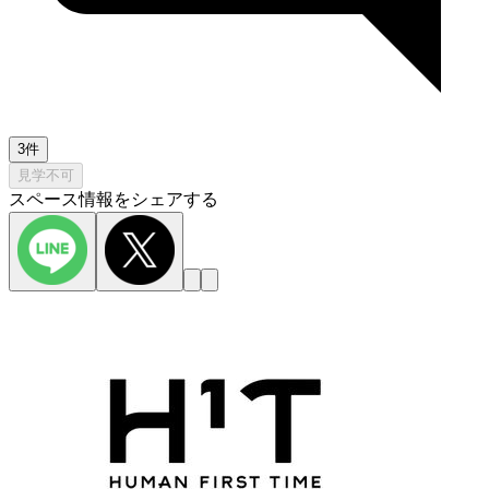
3件
見学不可
スペース情報をシェアする