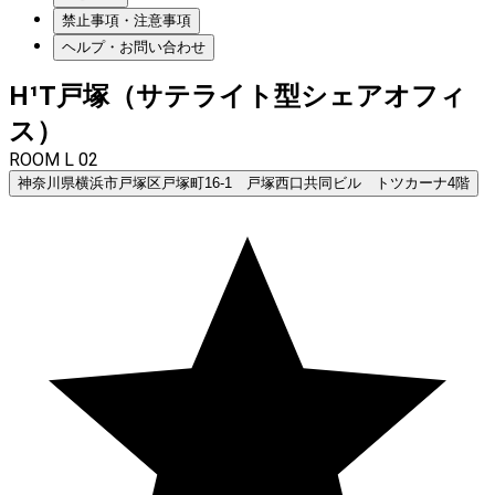
禁止事項・注意事項
ヘルプ・お問い合わせ
H¹T戸塚（サテライト型シェアオフィ
ス）
ROOM L 02
神奈川県横浜市戸塚区戸塚町16-1 戸塚西口共同ビル トツカーナ4階