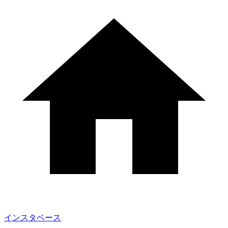
インスタベース