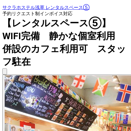
サクラホステル浅草 レンタルスペース⑤
予約リクエスト制
インボイス対応
【レンタルスペース⑤】
WIFI完備 静かな個室利用
併設のカフェ利用可 スタッ
フ駐在