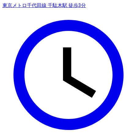
東京メトロ千代田線 千駄木駅 徒歩3分