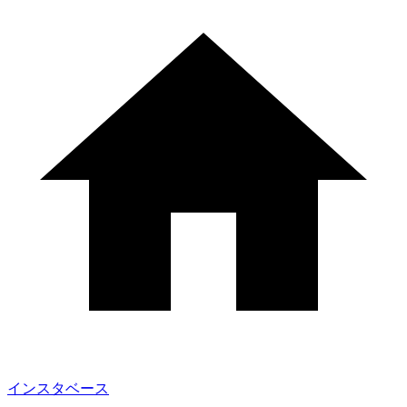
インスタベース