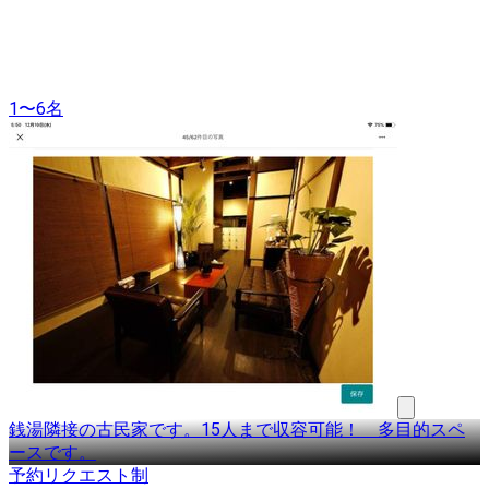
1〜6名
銭湯隣接の古民家です。15人まで収容可能！ 多目的スペ
ースです。
予約リクエスト制