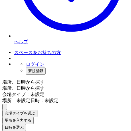
ヘルプ
スペースをお持ちの方
ログイン
新規登録
場所、日時から探す
場所、日時から探す
会場タイプ：未設定
場所：未設定
日時：未設定
会場タイプを選ぶ
場所を入力する
日時を選ぶ