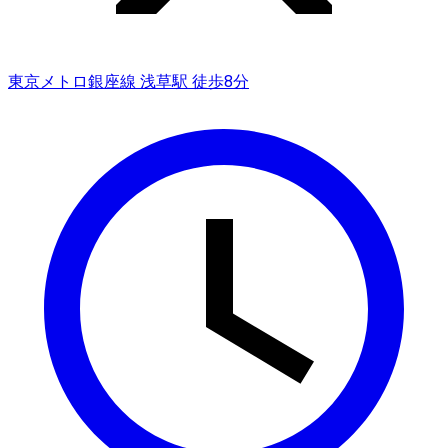
東京メトロ銀座線 浅草駅 徒歩8分