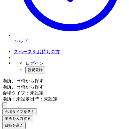
ヘルプ
スペースをお持ちの方
ログイン
新規登録
場所、日時から探す
場所、日時から探す
会場タイプ：未設定
場所：未設定
日時：未設定
会場タイプを選ぶ
場所を入力する
日時を選ぶ