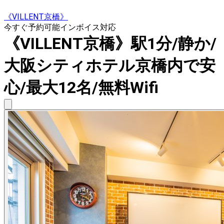
《VILLENT京橋》
今すぐ予約可能
インボイス対応
《VILLENT京橋》駅1分/静か/
大阪シティホテル京橋内で安
心/最大12名/無料Wifi