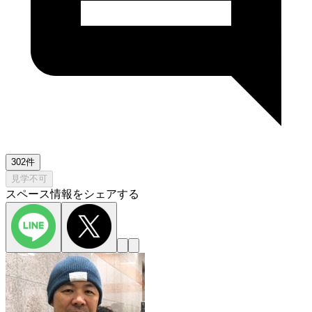
302件
見学不可
スペース情報をシェアする