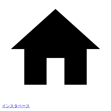
インスタベース