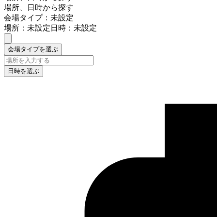
場所、日時から探す
会場タイプ：未設定
場所：未設定
日時：未設定
会場タイプを選ぶ
日時を選ぶ