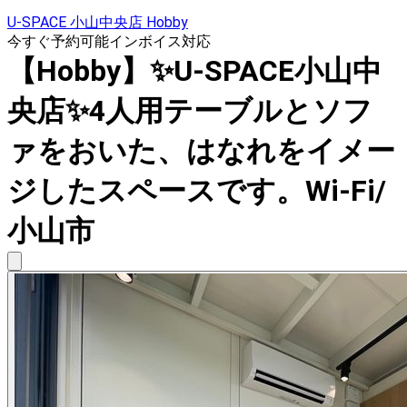
U-SPACE 小山中央店 Hobby
今すぐ予約可能
インボイス対応
【Hobby】✨U-SPACE小山中
央店✨4人用テーブルとソフ
ァをおいた、はなれをイメー
ジしたスペースです。Wi-Fi/
小山市