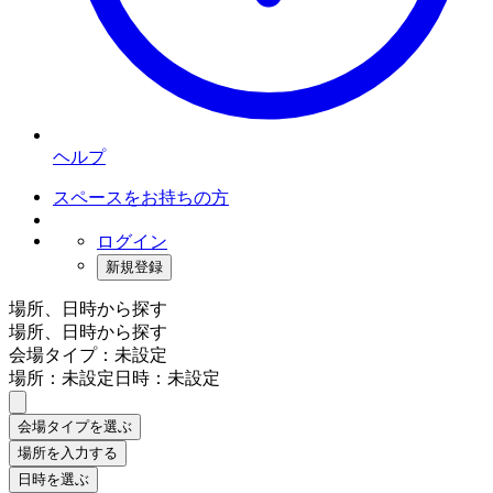
ヘルプ
スペースをお持ちの方
ログイン
新規登録
場所、日時から探す
場所、日時から探す
会場タイプ：未設定
場所：未設定
日時：未設定
会場タイプを選ぶ
場所を入力する
日時を選ぶ