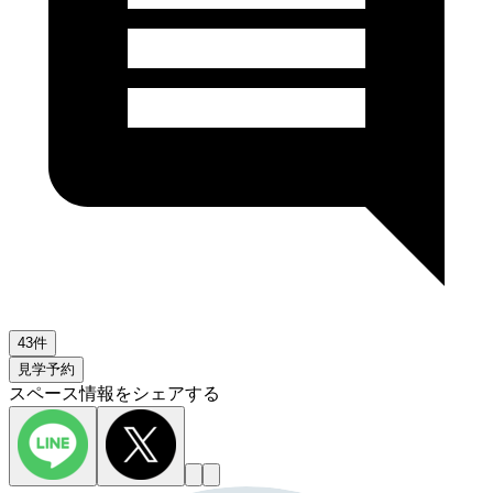
43件
見学予約
スペース情報をシェアする