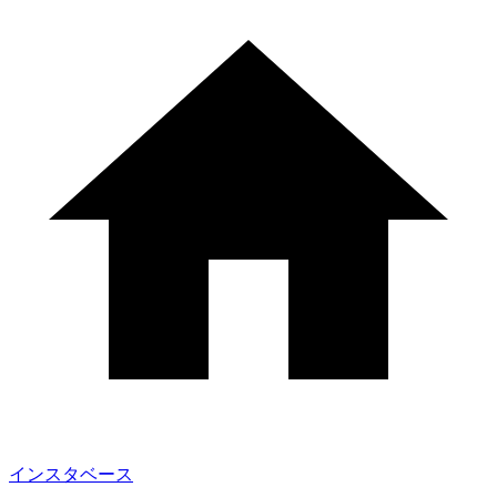
インスタベース