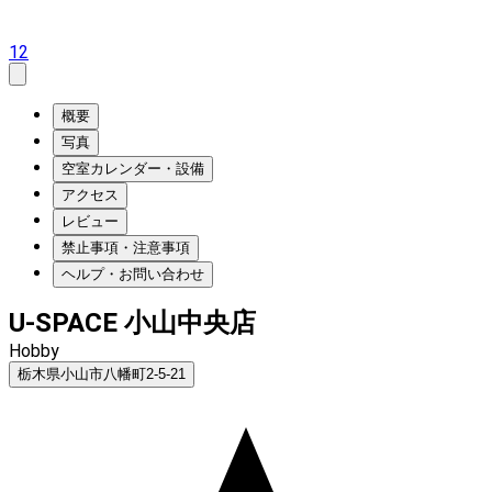
12
概要
写真
空室カレンダー・設備
アクセス
レビュー
禁止事項・注意事項
ヘルプ・お問い合わせ
U-SPACE 小山中央店
Hobby
栃木県小山市八幡町2-5-21