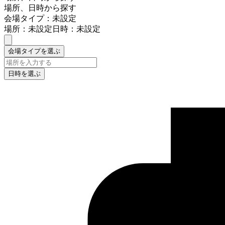
場所、日時から探す
会場タイプ：未設定
場所：未設定
日時：未設定
会場タイプを選ぶ
日時を選ぶ