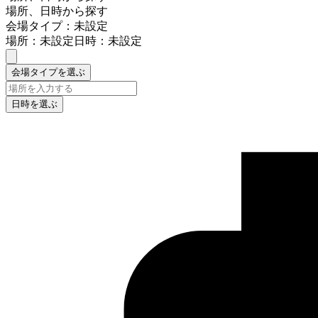
場所、日時から探す
会場タイプ：未設定
場所：未設定
日時：未設定
会場タイプを選ぶ
日時を選ぶ